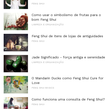
FENG SHUI
Como usar o simbolismo de frutas para o
bom Feng Shui
LIMPEZA E ORGANIZAÇÃO
Feng Shui de itens de lojas de antiguidades
FENG SHUI
Jade Significado - força antiga e serenidade
LIMPEZA E ORGANIZAÇÃO
O Mandarin Ducks como Feng Shui Cure for
Love
FENG SHUI BASICS
Como funciona uma consulta de Feng Shui?
FENG SHUI