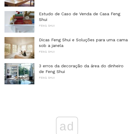
Estudo de Caso de Venda de Casa Feng
Shui
FENG SHUI
Dicas Feng Shui e Soluções para uma cama
sob a janela
FENG SHUI
3 erros da decoração da área do dinheiro
de Feng Shui
FENG SHUI
ad