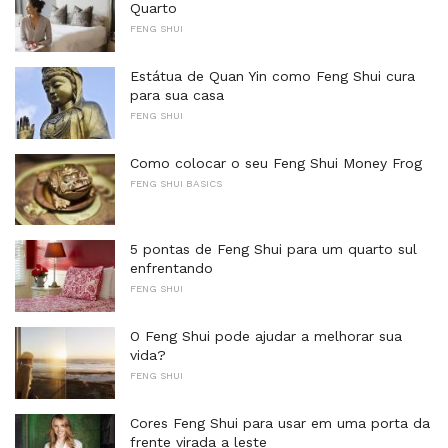
Quarto
FENG SHUI
Estátua de Quan Yin como Feng Shui cura
para sua casa
FENG SHUI
Como colocar o seu Feng Shui Money Frog
FENG SHUI BASICS
5 pontas de Feng Shui para um quarto sul
enfrentando
FENG SHUI
O Feng Shui pode ajudar a melhorar sua
vida?
FENG SHUI
Cores Feng Shui para usar em uma porta da
frente virada a leste