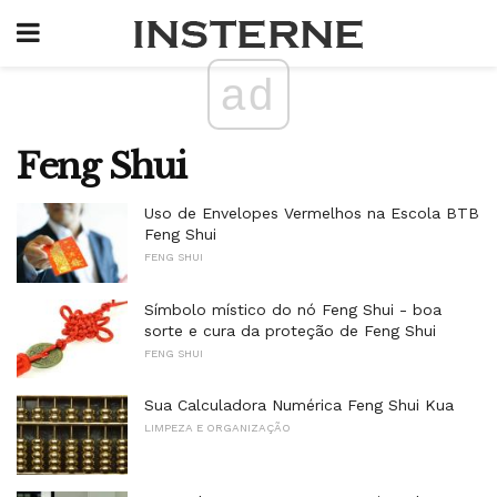
ad
Feng Shui
Uso de Envelopes Vermelhos na Escola BTB
Feng Shui
FENG SHUI
Símbolo místico do nó Feng Shui - boa
sorte e cura da proteção de Feng Shui
FENG SHUI
Sua Calculadora Numérica Feng Shui Kua
LIMPEZA E ORGANIZAÇÃO