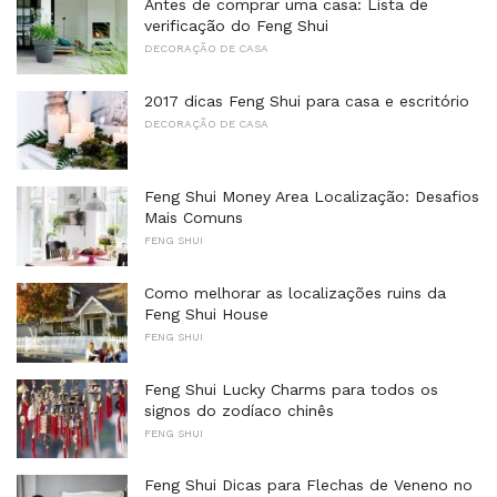
Antes de comprar uma casa: Lista de
verificação do Feng Shui
DECORAÇÃO DE CASA
2017 dicas Feng Shui para casa e escritório
DECORAÇÃO DE CASA
Feng Shui Money Area Localização: Desafios
Mais Comuns
FENG SHUI
Como melhorar as localizações ruins da
Feng Shui House
FENG SHUI
Feng Shui Lucky Charms para todos os
signos do zodíaco chinês
FENG SHUI
Feng Shui Dicas para Flechas de Veneno no