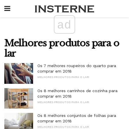
ad
Melhores produtos para o
lar
Os 7 melhores roupeiros do quarto para
comprar em 2018
MELHORES PRODUTOS PARA O LAR
Os 8 melhores carrinhos de cozinha para
comprar em 2018
MELHORES PRODUTOS PARA O LAR
Os 8 melhores conjuntos de folhas para
comprar em 2018
MELHORES PRODUTOS PARA O LAR