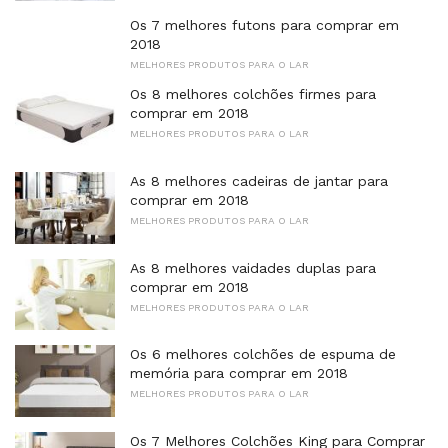
Os 7 melhores futons para comprar em
2018
MELHORES PRODUTOS PARA O LAR
Os 8 melhores colchões firmes para
comprar em 2018
MELHORES PRODUTOS PARA O LAR
As 8 melhores cadeiras de jantar para
comprar em 2018
MELHORES PRODUTOS PARA O LAR
As 8 melhores vaidades duplas para
comprar em 2018
MELHORES PRODUTOS PARA O LAR
Os 6 melhores colchões de espuma de
memória para comprar em 2018
MELHORES PRODUTOS PARA O LAR
Os 7 Melhores Colchões King para Comprar